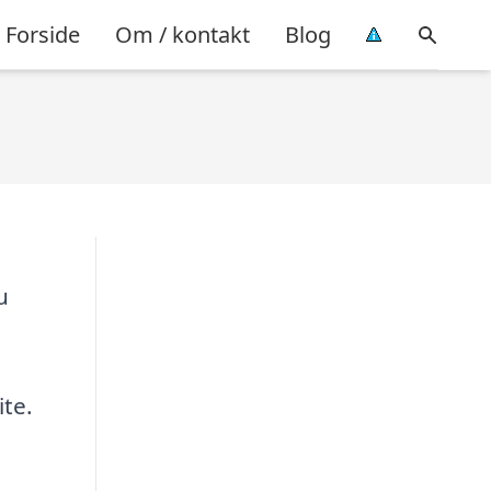
Forside
Om / kontakt
Blog
u
ite.