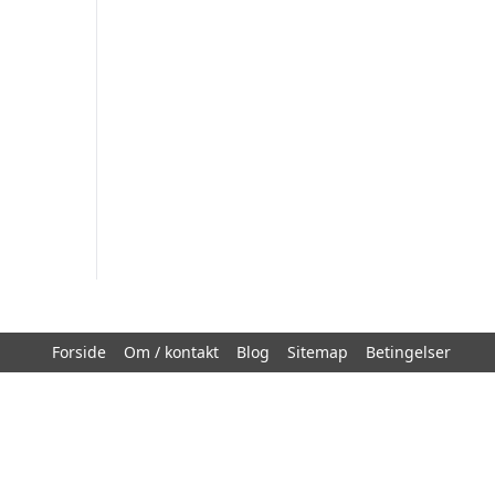
Forside
Om / kontakt
Blog
Sitemap
Betingelser