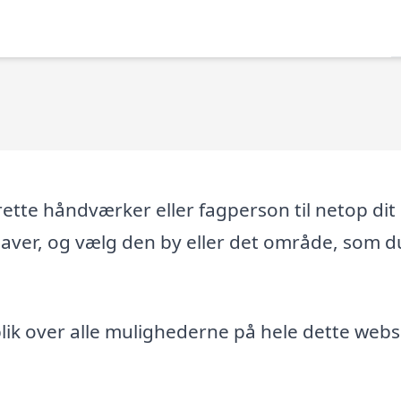
tte håndværker eller fagperson til netop dit
gaver, og vælg den by eller det område, som d
ik over alle mulighederne på hele dette webs