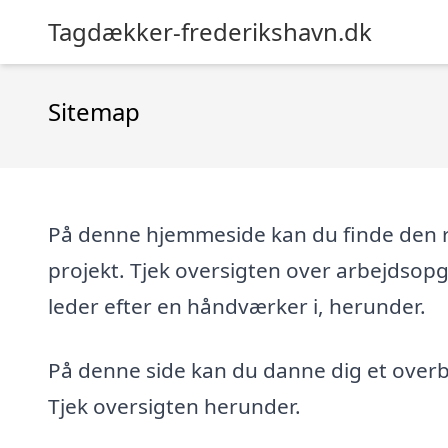
Tagdækker-frederikshavn.dk
Sitemap
På denne hjemmeside kan du finde den re
projekt. Tjek oversigten over arbejdsop
leder efter en håndværker i, herunder.
På denne side kan du danne dig et overbl
Tjek oversigten herunder.