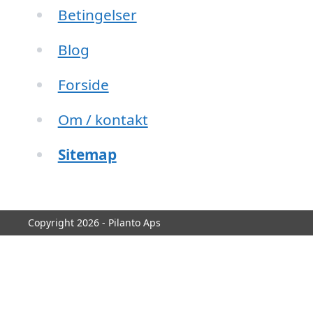
Betingelser
Blog
Forside
Om / kontakt
Sitemap
Copyright 2026 - Pilanto Aps